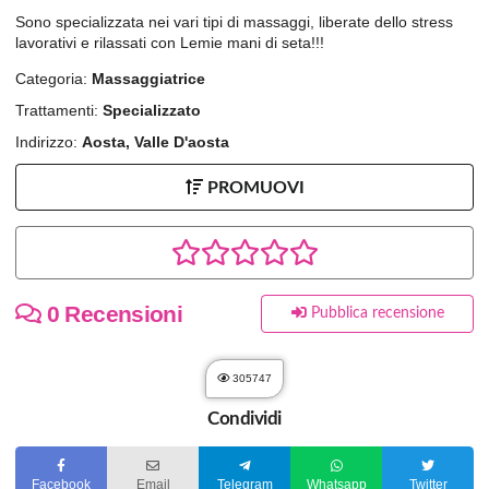
Sono specializzata nei vari tipi di massaggi, liberate dello stress
lavorativi e rilassati con Lemie mani di seta!!!
Categoria:
Massaggiatrice
Trattamenti:
Specializzato
Indirizzo:
Aosta, Valle D'aosta
PROMUOVI
0 Recensioni
Pubblica recensione
305747
Condividi
Facebook
Email
Telegram
Whatsapp
Twitter