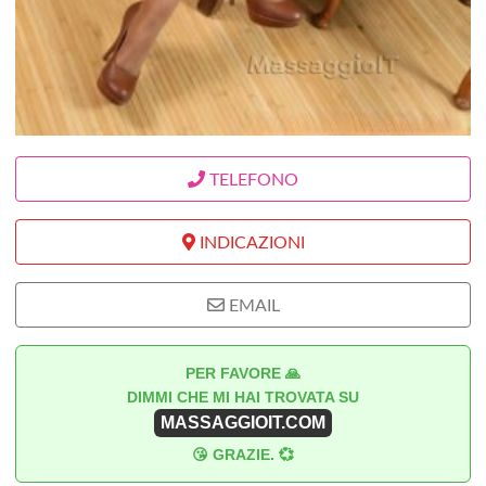
TELEFONO
INDICAZIONI
EMAIL
PER FAVORE 🙏
DIMMI CHE MI HAI TROVATA SU
MASSAGGIOIT.COM
😘 GRAZIE. 💞