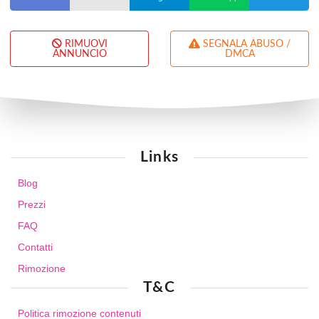
RIMUOVI
SEGNALA ABUSO /
ANNUNCIO
DMCA
Links
Blog
Prezzi
FAQ
Contatti
Rimozione
T&C
Politica rimozione contenuti