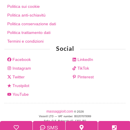
Politica sui cookie
Politica anti-schiavitù
Politica conservazione dati
Politica trattamento dati
Termini e condizioni
Social
Facebook
LinkedIn
Instagram
TikTok
Twitter
Pinterest
Trustpilot
YouTube
massaggioit.com
© 2026
VisionX LTD — VAT number: BG207670069
Sofia, G.S. Rakovski 42, 1202, BG
SMS