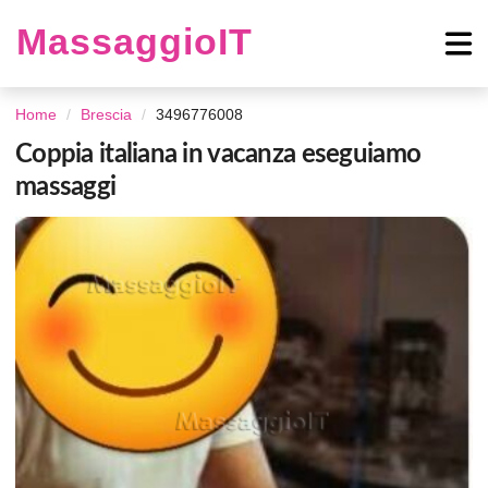
MassaggioIT
Home
Brescia
3496776008
Coppia italiana in vacanza eseguiamo
massaggi