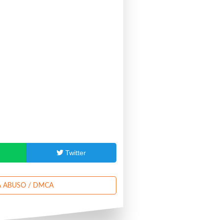
p
Twitter
 ABUSO / DMCA