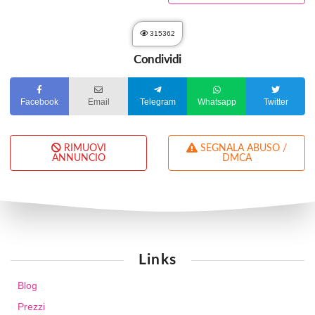
315362
Condividi
Facebook
Email
Telegram
Whatsapp
Twitter
RIMUOVI
SEGNALA ABUSO /
ANNUNCIO
DMCA
Links
Blog
Prezzi