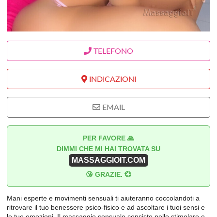
TELEFONO
INDICAZIONI
EMAIL
PER FAVORE 🙏
DIMMI CHE MI HAI TROVATA SU
MASSAGGIOIT.COM
😘 GRAZIE. 💞
Mani esperte e movimenti sensuali ti aiuteranno coccolandoti a
ritrovare il tuo benessere psico-fisico e ad ascoltare i tuoi sensi e
le tue emozioni. Il massaggio sensuale consiste nello stimolare e