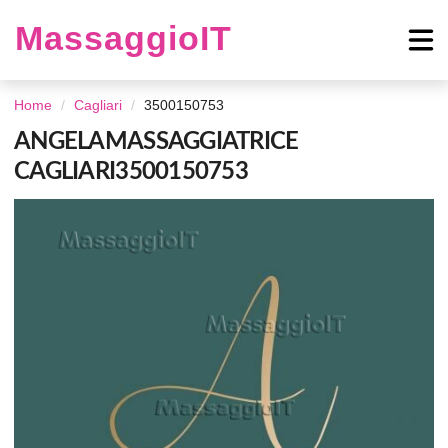
MassaggioIT
Home
Cagliari
3500150753
ANGELAMASSAGGIATRICE
CAGLIARI3500150753