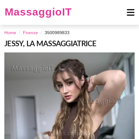
MassaggioIT
Home
Firenze
3500989833
JESSY, LA MASSAGGIATRICE