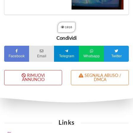
1916
Condividi
Facebook
Email
Telegram
Whatsapp
Twitter
RIMUOVI
SEGNALA ABUSO /
ANNUNCIO
DMCA
Links