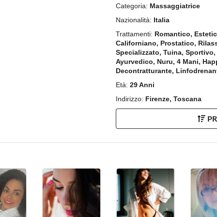
Categoria:
Massaggiatrice
Nazionalità:
Italia
Trattamenti:
Romantico, Estetico
Californiano, Prostatico, Rilas
Specializzato, Tuina, Sportivo
Ayurvedico, Nuru, 4 Mani, Hap
Decontratturante, Linfodrenan
Età:
29 Anni
Indirizzo:
Firenze, Toscana
P