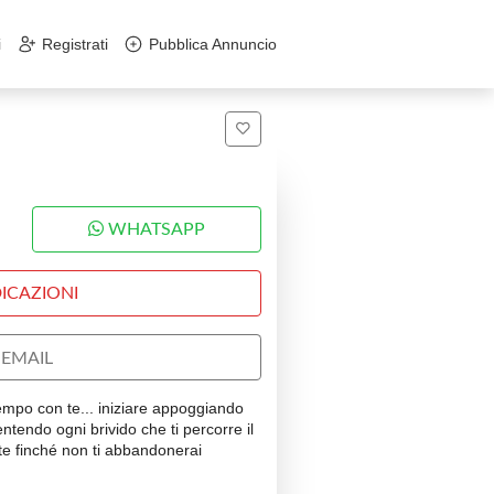
i
Registrati
Pubblica Annuncio
WHATSAPP
ICAZIONI
EMAIL
empo con te... iniziare appoggiando
ntendo ogni brivido che ti percorre il
e finché non ti abbandonerai