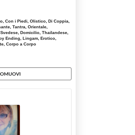
, Con i Piedi, Olistico, Di Coppia,
sante, Tantra, Orientale,
, Svedese, Domicilio, Thailandese,
py Ending, Lingam, Erotico,
te, Corpo a Corpo
ROMUOVI