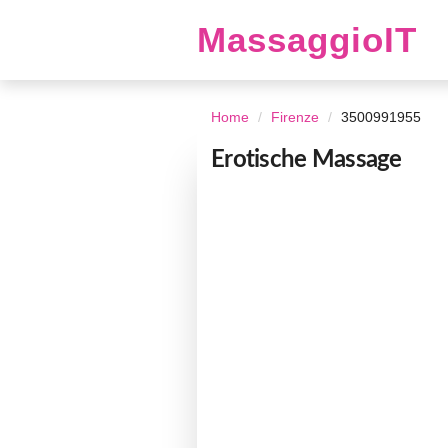
MassaggioIT
Home
Firenze
3500991955
Erotische Massage