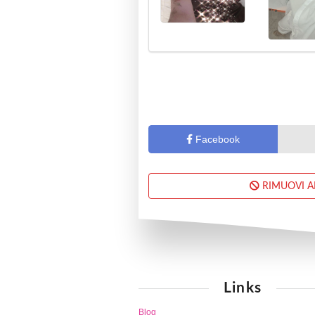
Facebook
RIMUOVI 
Links
Blog