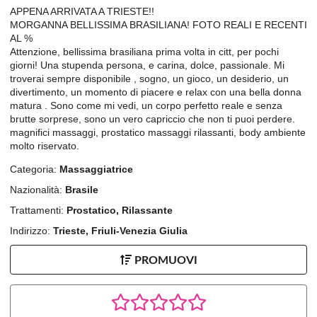
APPENA ARRIVATA A TRIESTE!!
MORGANNA BELLISSIMA BRASILIANA! FOTO REALI E RECENTI
AL %
Attenzione, bellissima brasiliana prima volta in citt, per pochi
giorni! Una stupenda persona, e carina, dolce, passionale. Mi
troverai sempre disponibile , sogno, un gioco, un desiderio, un
divertimento, un momento di piacere e relax con una bella donna
matura . Sono come mi vedi, un corpo perfetto reale e senza
brutte sorprese, sono un vero capriccio che non ti puoi perdere.
magnifici massaggi, prostatico massaggi rilassanti, body ambiente
molto riservato.
Categoria:
Massaggiatrice
Nazionalità:
Brasile
Trattamenti:
Prostatico, Rilassante
Indirizzo:
Trieste, Friuli-Venezia Giulia
PROMUOVI