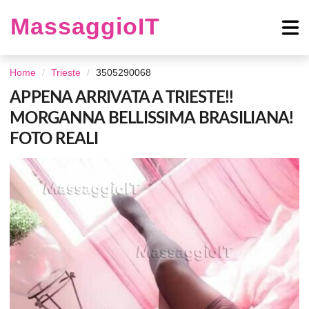
MassaggioIT
Home
Trieste
3505290068
APPENA ARRIVATA A TRIESTE!!
MORGANNA BELLISSIMA BRASILIANA!
FOTO REALI