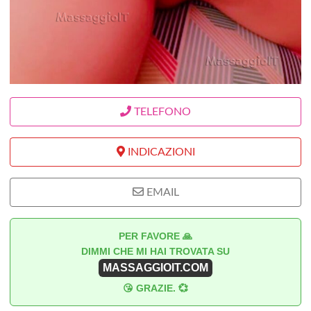
TELEFONO
INDICAZIONI
EMAIL
PER FAVORE 🙏
DIMMI CHE MI HAI TROVATA SU
MASSAGGIOIT.COM
😘 GRAZIE. 💞