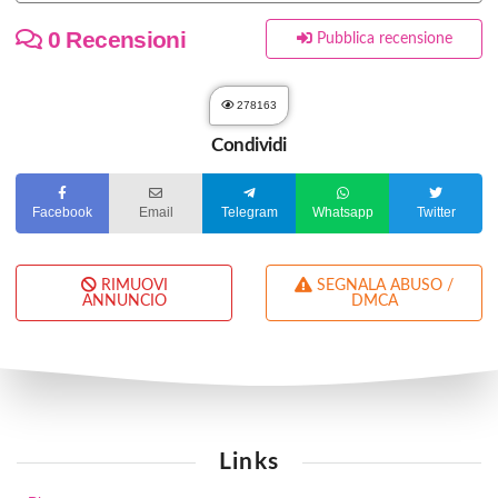
0 Recensioni
Pubblica recensione
278163
Condividi
Facebook
Email
Telegram
Whatsapp
Twitter
RIMUOVI
SEGNALA ABUSO /
ANNUNCIO
DMCA
Links