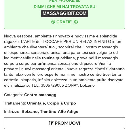
PER FAVORE 🙏
DIMMI CHE MI HAI TROVATA SU
MASSAGGIOIT.COM
😘 GRAZIE. 💞
Nuova gestione, ambiente rinnovato e nuovissime e splendide
ragazze. L'ARTE del TOCCARE PER UN RELAX INFINITO in un
ambiente che diventera' tuo , scoprirai che il nostro massaggio
un'esperienza sensoriale unica, una parentesi coinvolgente ed
indimenticabile nella routine quotidiana, prova poi il massaggio
corpo a corpo per un'intensa senzazione di piacere Vieni a
provare i nuovi massaggi orientali nuove ragazze cinesi ti daranno
tanto relax con le loro esperte mani, nel nostro centro trovi tanta
cortesia, simpatia, infinita dolcezza in un ambiente pulito riservato
e climatizzato. TEL: 3505729085 ZONA": Bolzano
Categoria:
Centro massaggi
Trattamenti:
Orientale, Corpo a Corpo
Indirizzo:
Bolzano, Trentino-Alto Adige
PROMUOVI