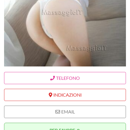
TELEFONO
INDICAZIONI
EMAIL