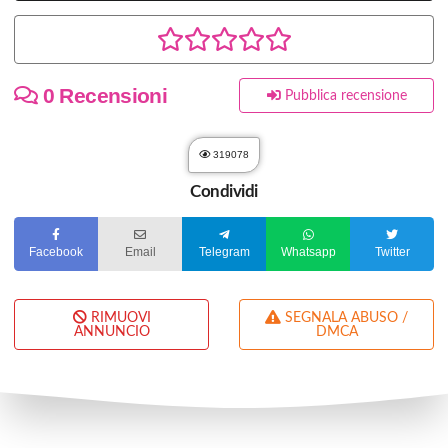
0 Recensioni
Pubblica recensione
319078
Condividi
Facebook
Email
Telegram
Whatsapp
Twitter
RIMUOVI
SEGNALA ABUSO /
ANNUNCIO
DMCA