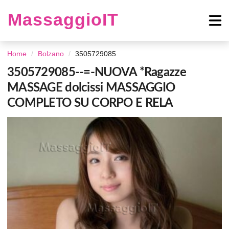
MassaggioIT
Home
Bolzano
3505729085
3505729085--=-NUOVA *Ragazze
MASSAGE dolcissi MASSAGGIO
COMPLETO SU CORPO E RELA