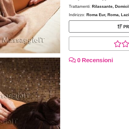
Trattamenti:
Rilassante, Domici
Indirizzo:
Roma Eur, Roma, Laz
P
0 Recensioni