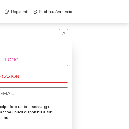
i
Registrati
Pubblica Annuncio
ELEFONO
ICAZIONI
EMAIL
colpo forò un bel messaggio
anche i piedi disponibili a tutti
donne