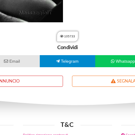
105733
Condividi
Email
Telegram
Whatsap
ANNUNCIO
SEGNALA
T&C