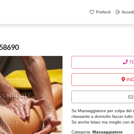
Preferiti
Acced
058690
T
IND
So Massaggiatore per colpa del 
rilassante a domicilio faccio tutto 
So anche bisex ma meglio con 
Categoria:
Massaggiatore