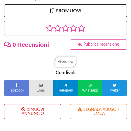
PROMUOVI
0 Recensioni
Pubblica recensione
292074
Condividi
Facebook
Email
Telegram
Whatsapp
Twitter
RIMUOVI
SEGNALA ABUSO /
ANNUNCIO
DMCA