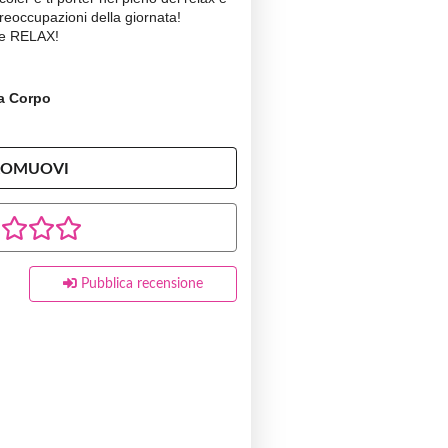
 preoccupazioni della giornata!
ine RELAX!
 a Corpo
ROMUOVI
Pubblica recensione