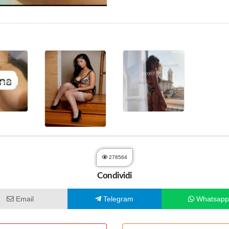
278564
Condividi
Email
Telegram
Whatsap