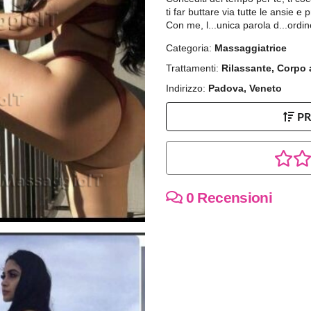
ti far buttare via tutte le ansie e
Con me, l...unica parola d...ord
Categoria:
Massaggiatrice
Trattamenti:
Rilassante, Corpo
Indirizzo:
Padova, Veneto
P
0 Recensioni