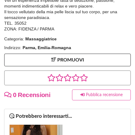
Vivi un esperienza irripetibile fatta di seduzione, passione,
momenti indimenticabili di relax e vero piacere.
Il tocco vellutato della mia pelle liscia sul tuo corpo, per una
sensazione paradisiaca.
TEL. 35052
ZONA: FIDENZA / PARMA
Categoria:
Massaggiatrice
Indirizzo:
Parma, Emilia-Romagna
PROMUOVI
0 Recensioni
Pubblica recensione
Potrebbero interessarti...