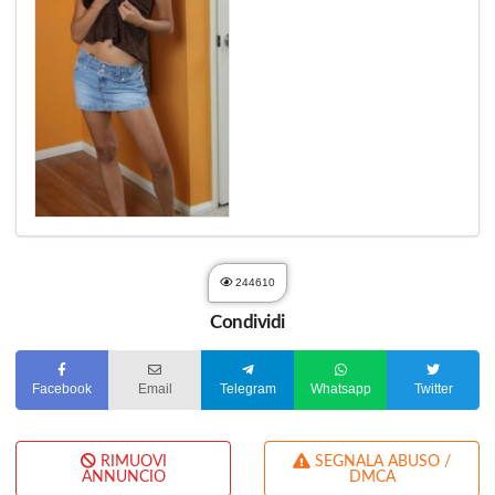
244610
Condividi
Facebook
Email
Telegram
Whatsapp
Twitter
RIMUOVI
SEGNALA ABUSO /
ANNUNCIO
DMCA