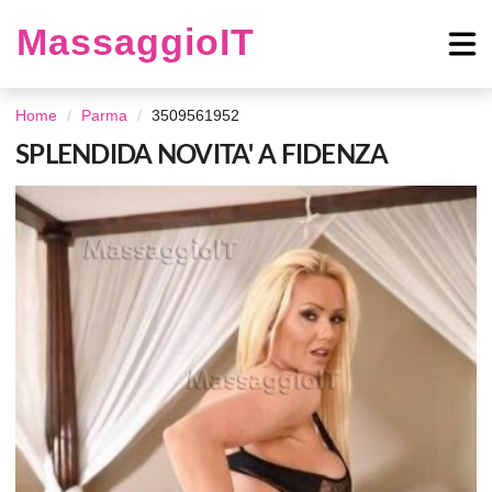
MassaggioIT
Home
Parma
3509561952
SPLENDIDA NOVITA' A FIDENZA