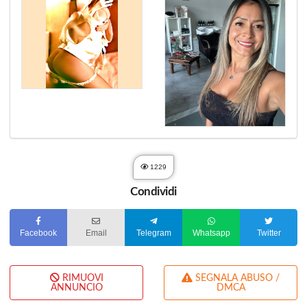
1229
Condividi
Facebook
Email
Telegram
Whatsapp
Twitter
RIMUOVI
SEGNALA ABUSO /
ANNUNCIO
DMCA