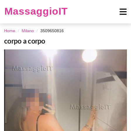
MassaggioIT
Home
Milano
3509650816
corpo a corpo