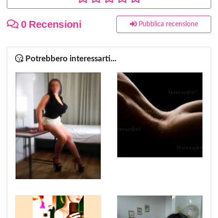
0 Recensioni
Pubblica recensione
Potrebbero interessarti...