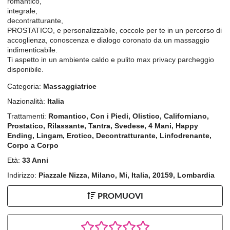
romantico,
integrale,
decontratturante,
PROSTATICO, e personalizzabile, coccole per te in un percorso di
accoglienza, conoscenza e dialogo coronato da un massaggio
indimenticabile.
Ti aspetto in un ambiente caldo e pulito max privacy parcheggio
disponibile.
Categoria:
Massaggiatrice
Nazionalità:
Italia
Trattamenti:
Romantico, Con i Piedi, Olistico, Californiano,
Prostatico, Rilassante, Tantra, Svedese, 4 Mani, Happy
Ending, Lingam, Erotico, Decontratturante, Linfodrenante,
Corpo a Corpo
Età:
33 Anni
Indirizzo:
Piazzale Nizza, Milano, Mi, Italia, 20159, Lombardia
PROMUOVI