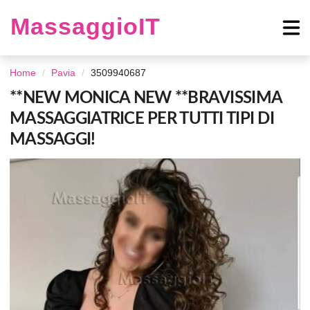
MassaggioIT
Home
Pavia
3509940687
**NEW MONICA NEW **BRAVISSIMA
MASSAGGIATRICE PER TUTTI TIPI DI
MASSAGGI!