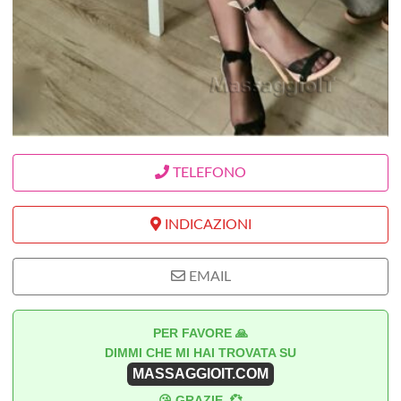
TELEFONO
INDICAZIONI
EMAIL
PER FAVORE 🙏
DIMMI CHE MI HAI TROVATA SU
MASSAGGIOIT.COM
😘 GRAZIE. 💞