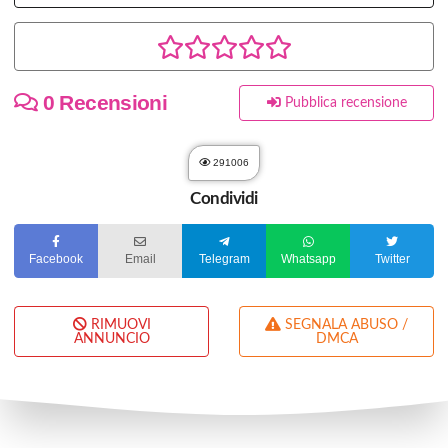
0 Recensioni
Pubblica recensione
291006
Condividi
Facebook
Email
Telegram
Whatsapp
Twitter
RIMUOVI
SEGNALA ABUSO /
ANNUNCIO
DMCA