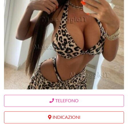
TELEFONO
INDICAZIONI