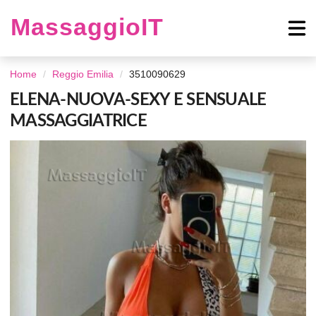
MassaggioIT
Home
Reggio Emilia
3510090629
ELENA-NUOVA-SEXY E SENSUALE
MASSAGGIATRICE