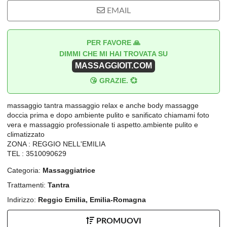
EMAIL
PER FAVORE 🙏
DIMMI CHE MI HAI TROVATA SU
MASSAGGIOIT.COM
😘 GRAZIE. 💞
massaggio tantra massaggio relax e anche body massagge
doccia prima e dopo ambiente pulito e sanificato chiamami foto
vera e massaggio professionale ti aspetto.ambiente pulito e
climatizzato
ZONA : REGGIO NELL'EMILIA
TEL : 3510090629
Categoria:
Massaggiatrice
Trattamenti:
Tantra
Indirizzo:
Reggio Emilia, Emilia-Romagna
PROMUOVI