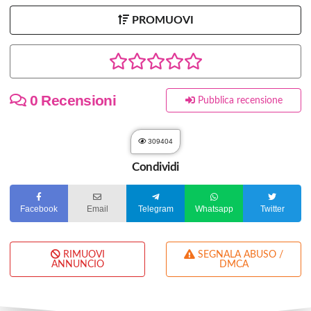
PROMUOVI
0 Recensioni
Pubblica recensione
309404
Condividi
Facebook
Email
Telegram
Whatsapp
Twitter
RIMUOVI
SEGNALA ABUSO /
ANNUNCIO
DMCA