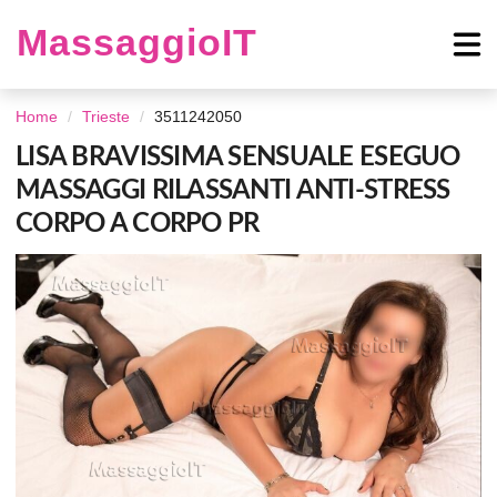
MassaggioIT
Home
Trieste
3511242050
LISA BRAVISSIMA SENSUALE ESEGUO
MASSAGGI RILASSANTI ANTI-STRESS
CORPO A CORPO PR