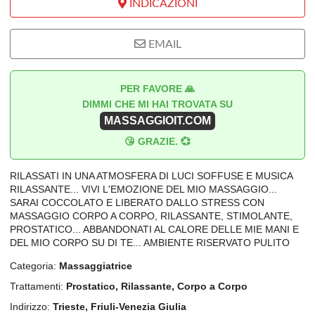
INDICAZIONI
EMAIL
PER FAVORE 🙏
DIMMI CHE MI HAI TROVATA SU
MASSAGGIOIT.COM
😘 GRAZIE. 💞
RILASSATI IN UNA ATMOSFERA DI LUCI SOFFUSE E MUSICA
RILASSANTE... VIVI L'EMOZIONE DEL MIO MASSAGGIO...
SARAI COCCOLATO E LIBERATO DALLO STRESS CON
MASSAGGIO CORPO A CORPO, RILASSANTE, STIMOLANTE,
PROSTATICO... ABBANDONATI AL CALORE DELLE MIE MANI E
DEL MIO CORPO SU DI TE... AMBIENTE RISERVATO PULITO
Categoria:
Massaggiatrice
Trattamenti:
Prostatico, Rilassante, Corpo a Corpo
Indirizzo:
Trieste, Friuli-Venezia Giulia