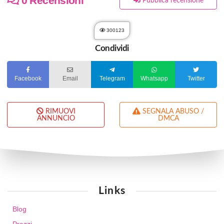
0 Recensioni
Pubblica recensione
300123
Condividi
Facebook
Email
Telegram
Whatsapp
Twitter
RIMUOVI
SEGNALA ABUSO /
ANNUNCIO
DMCA
Links
Blog