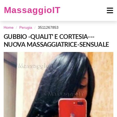
MassaggioIT
Home
Perugia
3511267853
GUBBIO -QUALIT' E CORTESIA---
NUOVA MASSAGGIATRICE-SENSUALE