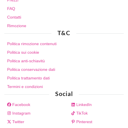
Prezzi
FAQ
Contatti
Rimozione
T&C
Politica rimozione contenuti
Politica sui cookie
Politica anti-schiavitù
Politica conservazione dati
Politica trattamento dati
Termini e condizioni
Social
Facebook
LinkedIn
Instagram
TikTok
Twitter
Pinterest