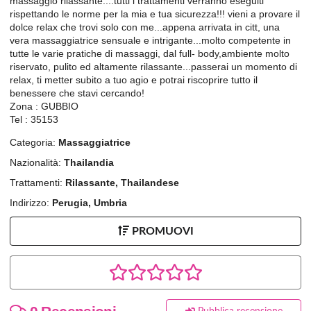
massaggio rilassante....tutti i trattamenti verranno eseguiti
rispettando le norme per la mia e tua sicurezza!!! vieni a provare il
dolce relax che trovi solo con me...appena arrivata in citt, una
vera massaggiatrice sensuale e intrigante...molto competente in
tutte le varie pratiche di massaggi, dal full- body,ambiente molto
riservato, pulito ed altamente rilassante...passerai un momento di
relax, ti metter subito a tuo agio e potrai riscoprire tutto il
benessere che stavi cercando!
Zona : GUBBIO
Tel : 35153
Categoria:
Massaggiatrice
Nazionalità:
Thailandia
Trattamenti:
Rilassante, Thailandese
Indirizzo:
Perugia, Umbria
PROMUOVI