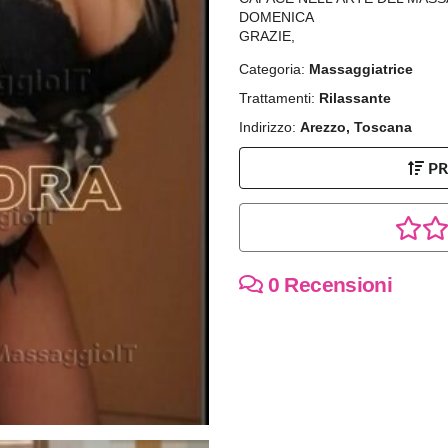
DOMENICA
GRAZIE,
Categoria:
Massaggiatrice
Trattamenti:
Rilassante
Indirizzo:
Arezzo, Toscana
P
0 Recensioni