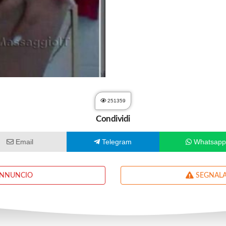
251359
Condividi
Email
Telegram
Whatsap
ANNUNCIO
SEGNALA