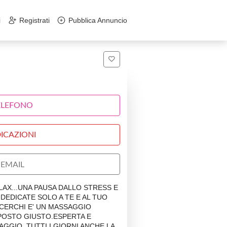
i
Registrati
Pubblica Annuncio
ELEFONO
ICAZIONI
EMAIL
AX...UNA PAUSA DALLO STRESS E
DEDICATE SOLO A TE E AL TUO
CERCHI E' UN MASSAGGIO
 POSTO GIUSTO.ESPERTA E
GGIO. TUTTI I GIORNI ANCHE LA