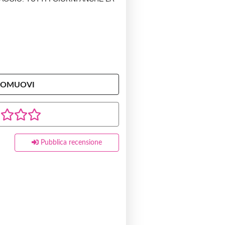
ROMUOVI
Pubblica recensione