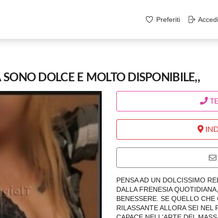
Preferiti
Acced
SONO DOLCE E MOLTO DISPONIBILE,,
T
IND
PENSA AD UN DOLCISSIMO REL
DALLA FRENESIA QUOTIDIANA,
BENESSERE. SE QUELLO CHE 
RILASSANTE ALLORA SEI NEL
CAPACE NELL'ARTE DEL MASSA