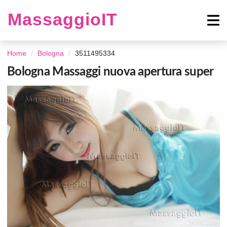
MassaggioIT
Home
Bologna
3511495334
Bologna Massaggi nuova apertura super