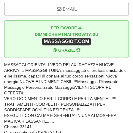
EMAIL
PER FAVORE 🙏
DIMMI CHE MI HAI TROVATA SU
MASSAGGIOIT.COM
😘 GRAZIE. 💞
MASSAGGI ORIENTALI VERO RELAX. RAGAZZA NUOVE
ARRIVATE MASSAGGI TUINA, massaggiatrici professionista dolci
e bellissime, capaci di donare al tuo corpo sensazioni nuova
energia NUOVE E INDIMENTICABILI!!!Massaggio Rilassante
Massaggio Personalizzato MassaggioVIENNI SCOPRIRE
OFFERTA
VERO GODIMENTO PER IL CORPO E PER LA MENTE...!!!!!.
TRATTAMENTI -COMPLETI - PERSONALIZZATI PER
SODDISFARE OGNI TUA ESIGENZA ..!!!
ESEGUITI CON CALMA E SERENITA' IN UNA ATMOSFERA
MAGICA RILASSANTE......
Chiama 33141
Orario continuato 09:30-24:00