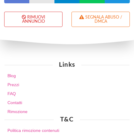
RIMUOVI
SEGNALA ABUSO /
ANNUNCIO
DMCA
Links
Blog
Prezzi
FAQ
Contatti
Rimozione
T&C
Politica rimozione contenuti