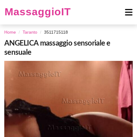
MassaggioIT
Home
Taranto
3511715118
ANGELICA massaggio sensoriale e
sensuale