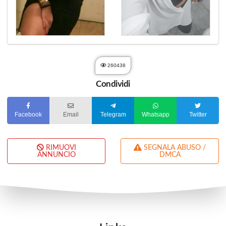
260438
Condividi
Facebook
Email
Telegram
Whatsapp
Twitter
RIMUOVI
SEGNALA ABUSO /
ANNUNCIO
DMCA