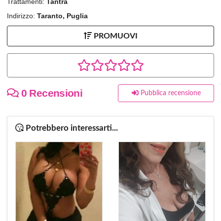
Trattamenti:
Tantra
Indirizzo:
Taranto, Puglia
PROMUOVI
0 Recensioni
Pubblica recensione
Potrebbero interessarti...