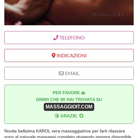
TELEFONO
INDICAZIONI
EMAIL
PER FAVORE 🙏
DIMMI CHE MI HAI TROVATA SU
MASSAGGIOIT.COM
😘 GRAZIE. 💞
Novita bellisima KAROL vera massaggiatrice per farti rilassare
sono al naturale massaggi completo stupendo sempre disponible