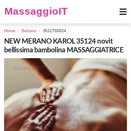
MassaggioIT
Home
Bolzano
3511755024
NEW MERANO KAROL 35124 novit
bellissima bambolina MASSAGGIATRICE