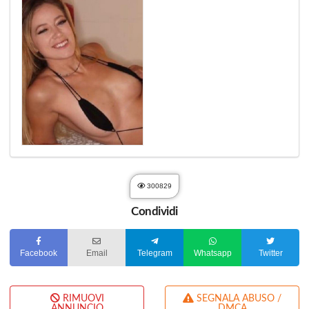
300829
Condividi
Facebook
Email
Telegram
Whatsapp
Twitter
RIMUOVI
SEGNALA ABUSO /
ANNUNCIO
DMCA