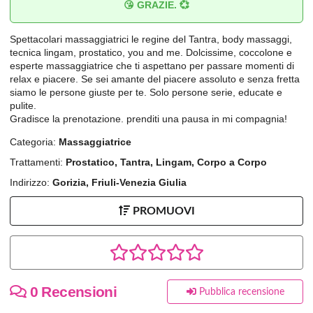
😘 GRAZIE. 💞
Spettacolari massaggiatrici le regine del Tantra, body massaggi,
tecnica lingam, prostatico, you and me. Dolcissime, coccolone e
esperte massaggiatrice che ti aspettano per passare momenti di
relax e piacere. Se sei amante del piacere assoluto e senza fretta
siamo le persone giuste per te. Solo persone serie, educate e
pulite.
Gradisce la prenotazione. prenditi una pausa in mi compagnia!
Categoria:
Massaggiatrice
Trattamenti:
Prostatico, Tantra, Lingam, Corpo a Corpo
Indirizzo:
Gorizia, Friuli-Venezia Giulia
PROMUOVI
0 Recensioni
Pubblica recensione