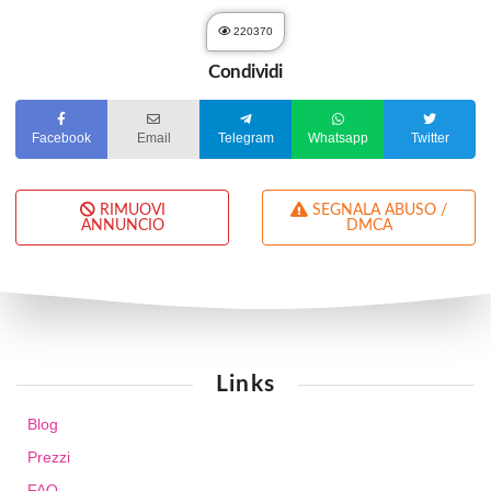
220370
Condividi
Facebook
Email
Telegram
Whatsapp
Twitter
RIMUOVI
SEGNALA ABUSO /
ANNUNCIO
DMCA
Links
Blog
Prezzi
FAQ