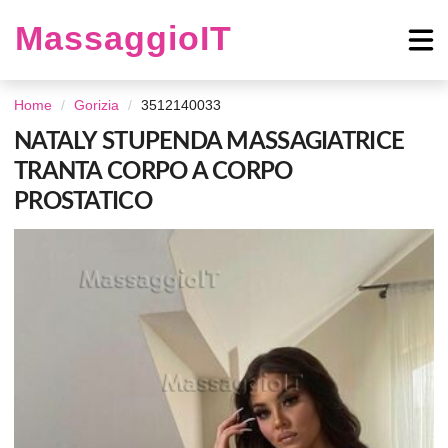
MassaggioIT
Home
Gorizia
3512140033
NATALY STUPENDA MASSAGIATRICE
TRANTA CORPO A CORPO
PROSTATICO