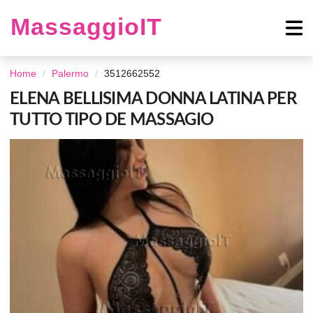
MassaggioIT
Home
Palermo
3512662552
ELENA BELLISIMA DONNA LATINA PER
TUTTO TIPO DE MASSAGIO