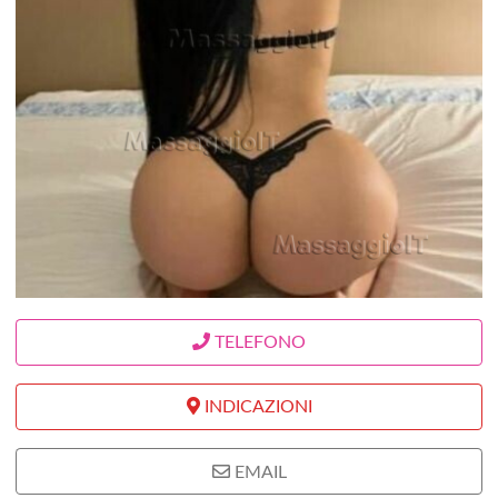
TELEFONO
INDICAZIONI
EMAIL