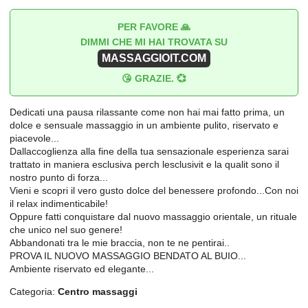
PER FAVORE 🙏
DIMMI CHE MI HAI TROVATA SU
MASSAGGIOIT.COM
😘 GRAZIE. 💞
Dedicati una pausa rilassante come non hai mai fatto prima, un
dolce e sensuale massaggio in un ambiente pulito, riservato e
piacevole...
Dallaccoglienza alla fine della tua sensazionale esperienza sarai
trattato in maniera esclusiva perch lesclusivit e la qualit sono il
nostro punto di forza...
Vieni e scopri il vero gusto dolce del benessere profondo...Con noi
il relax indimenticabile!
Oppure fatti conquistare dal nuovo massaggio orientale, un rituale
che unico nel suo genere!
Abbandonati tra le mie braccia, non te ne pentirai..
PROVA IL NUOVO MASSAGGIO BENDATO AL BUIO...
Ambiente riservato ed elegante...
Categoria:
Centro massaggi