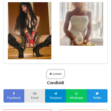
233984
Condividi
Facebook
Email
Telegram
Whatsapp
Twitter