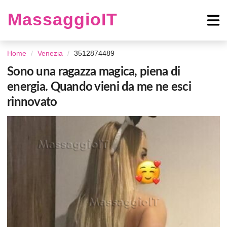
MassaggioIT
Home
Venezia
3512874489
Sono una ragazza magica, piena di
energia. Quando vieni da me ne esci
rinnovato