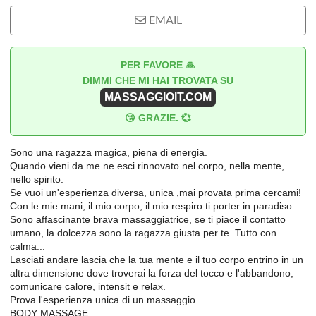
EMAIL
PER FAVORE 🙏
DIMMI CHE MI HAI TROVATA SU
MASSAGGIOIT.COM
😘 GRAZIE. 💞
Sono una ragazza magica, piena di energia.
Quando vieni da me ne esci rinnovato nel corpo, nella mente,
nello spirito.
Se vuoi un'esperienza diversa, unica ,mai provata prima cercami!
Con le mie mani, il mio corpo, il mio respiro ti porter in paradiso....
Sono affascinante brava massaggiatrice, se ti piace il contatto
umano, la dolcezza sono la ragazza giusta per te. Tutto con
calma...
Lasciati andare lascia che la tua mente e il tuo corpo entrino in un
altra dimensione dove troverai la forza del tocco e l'abbandono,
comunicare calore, intensit e relax.
Prova l'esperienza unica di un massaggio
BODY MASSAGE