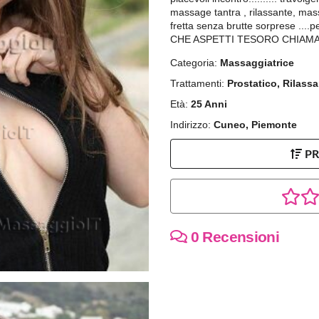
massage tantra , rilassante, mas
fretta senza brutte sorprese ....pe
CHE ASPETTI TESORO CHIAM
Categoria:
Massaggiatrice
Trattamenti:
Prostatico, Rilass
Età:
25 Anni
Indirizzo:
Cuneo, Piemonte
P
0 Recensioni