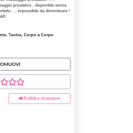
saggio prostatico , disponible senza
rfetto .... impossibile da dimenticare !
AMI
ante, Tantra, Corpo a Corpo
ROMUOVI
Pubblica recensione