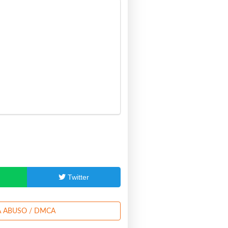
p
Twitter
 ABUSO / DMCA