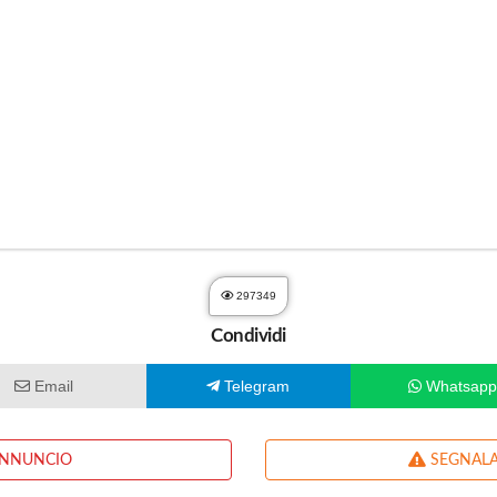
297349
Condividi
Email
Telegram
Whatsap
ANNUNCIO
SEGNALA