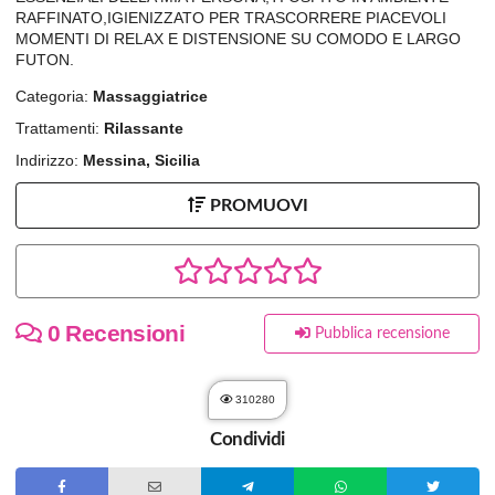
RAFFINATO,IGIENIZZATO PER TRASCORRERE PIACEVOLI
MOMENTI DI RELAX E DISTENSIONE SU COMODO E LARGO
FUTON.
Categoria:
Massaggiatrice
Trattamenti:
Rilassante
Indirizzo:
Messina, Sicilia
PROMUOVI
0 Recensioni
Pubblica recensione
310280
Condividi