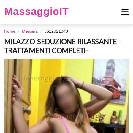
MassaggioIT
Home
Messina
3512921348
MILAZZO-SEDUZIONE RILASSANTE-
TRATTAMENTI COMPLETI-