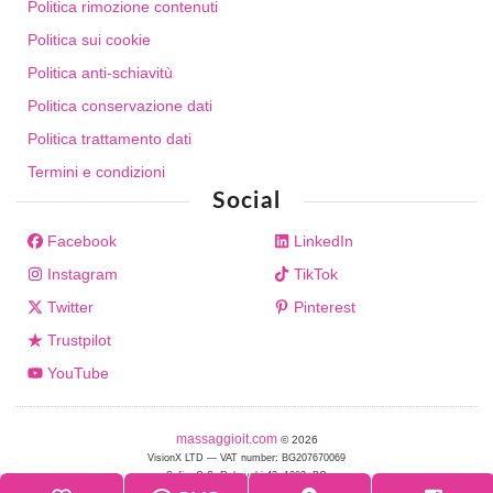
Politica rimozione contenuti
Politica sui cookie
Politica anti-schiavitù
Politica conservazione dati
Politica trattamento dati
Termini e condizioni
Social
Facebook
LinkedIn
Instagram
TikTok
Twitter
Pinterest
Trustpilot
YouTube
massaggioit.com
© 2026
VisionX LTD — VAT number: BG207670069
Sofia, G.S. Rakovski 42, 1202, BG