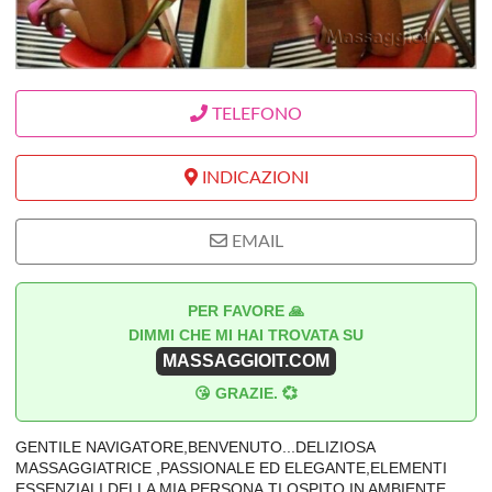
TELEFONO
INDICAZIONI
EMAIL
PER FAVORE 🙏
DIMMI CHE MI HAI TROVATA SU
MASSAGGIOIT.COM
😘 GRAZIE. 💞
GENTILE NAVIGATORE,BENVENUTO...DELIZIOSA
MASSAGGIATRICE ,PASSIONALE ED ELEGANTE,ELEMENTI
ESSENZIALI DELLA MIA PERSONA,TI OSPITO IN AMBIENTE