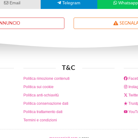
Email
Telegram
Whatsap
ANNUNCIO
SEGNALA
T&C
Politica rimozione contenuti
Face
Politica sui cookie
Insta
Politica anti-schiavitù
Twitte
Politica conservazione dati
Trustp
Politica trattamento dati
YouT
Termini e condizioni