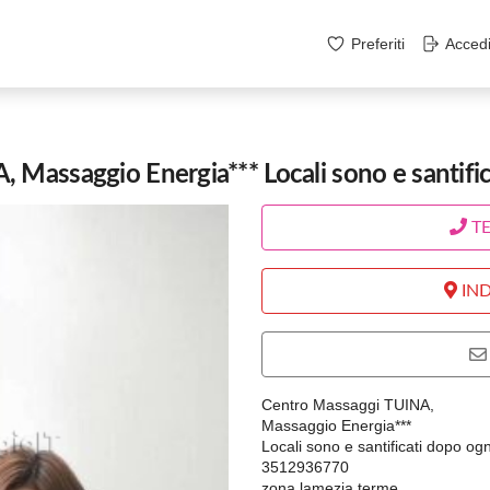
Preferiti
Acced
 Massaggio Energia*** Locali sono e santific
T
IND
Centro Massaggi TUINA,
Massaggio Energia***
Locali sono e santificati dopo ogni
3512936770
zona lamezia terme