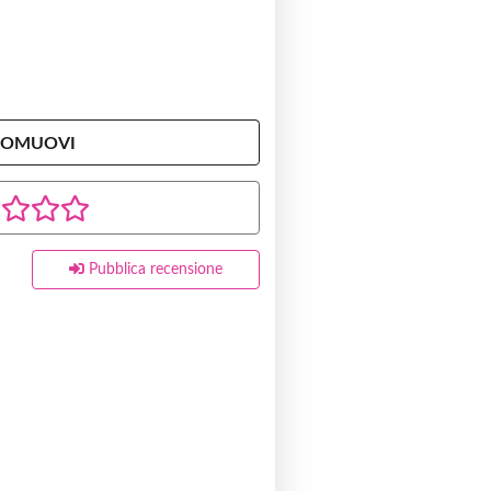
ROMUOVI
Pubblica recensione