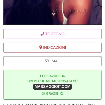
TELEFONO
INDICAZIONI
EMAIL
PER FAVORE 🙏
DIMMI CHE MI HAI TROVATA SU
MASSAGGIOIT.COM
😘 GRAZIE. 💞
PIACERE INTENSO BODY MASSAGGE INCONTRI SPECIALE