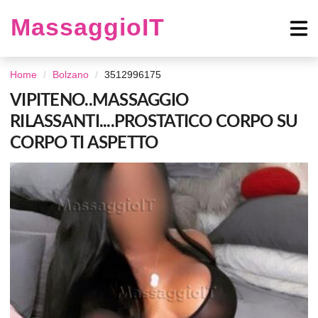
MassaggioIT
Home
Bolzano
3512996175
VIPITENO..MASSAGGIO
RILASSANTI....PROSTATICO CORPO SU
CORPO TI ASPETTO