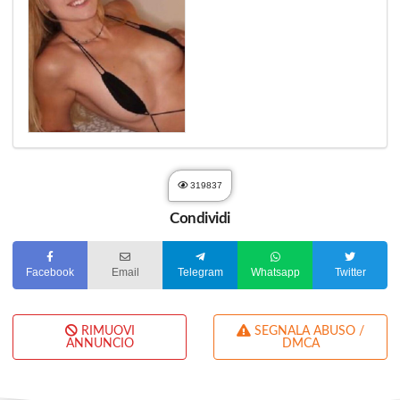
319837
Condividi
Facebook
Email
Telegram
Whatsapp
Twitter
RIMUOVI
SEGNALA ABUSO /
ANNUNCIO
DMCA