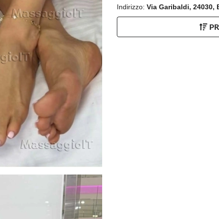
Indirizzo:
Via Garibaldi, 24030
P