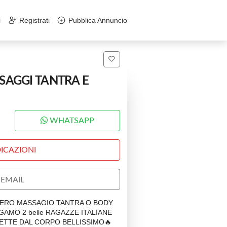
i
Registrati
Pubblica Annuncio
SSAGGI TANTRA E
WHATSAPP
ICAZIONI
EMAIL
L VERO MASSAGIO TANTRA O BODY
AMO 2 belle RAGAZZE ITALIANE
ETTE DAL CORPO BELLISSIMO🔥