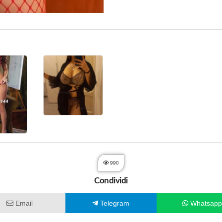
990
Condividi
Email
Telegram
Whatsap