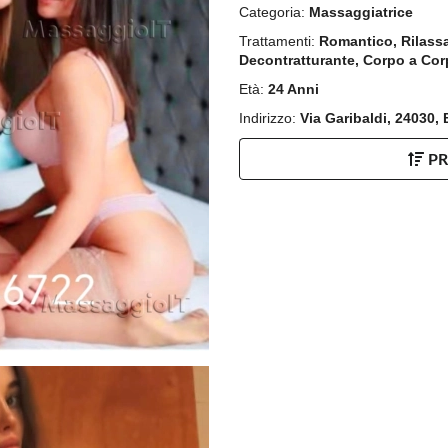
Categoria:
Massaggiatrice
Trattamenti:
Romantico, Rilassa
Decontratturante, Corpo a Co
Età:
24 Anni
Indirizzo:
Via Garibaldi, 24030
P