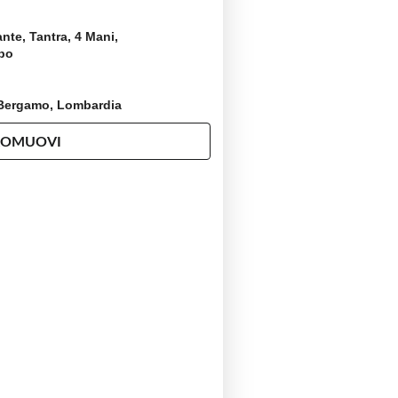
nte, Tantra, 4 Mani,
rpo
, Bergamo, Lombardia
ROMUOVI