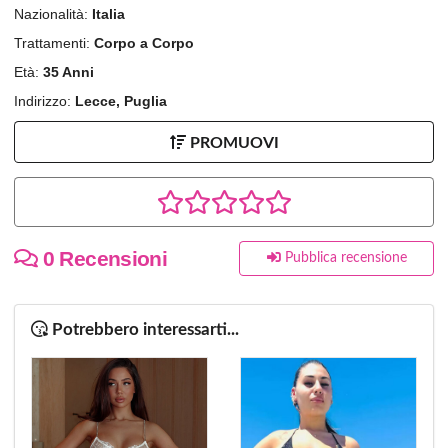
Nazionalità:
Italia
Trattamenti:
Corpo a Corpo
Età:
35 Anni
Indirizzo:
Lecce, Puglia
PROMUOVI
0 Recensioni
Pubblica recensione
Potrebbero interessarti...