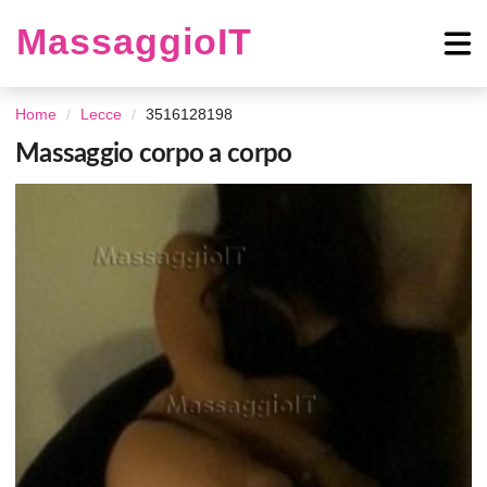
MassaggioIT
Home
Lecce
3516128198
Massaggio corpo a corpo