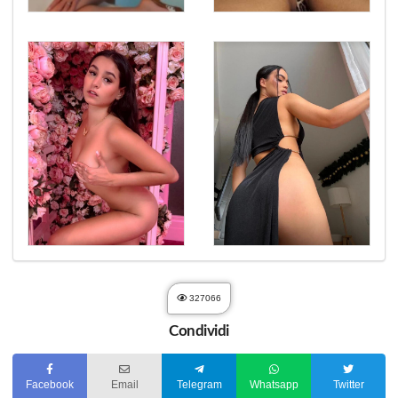
327066
Condividi
Facebook
Email
Telegram
Whatsapp
Twitter