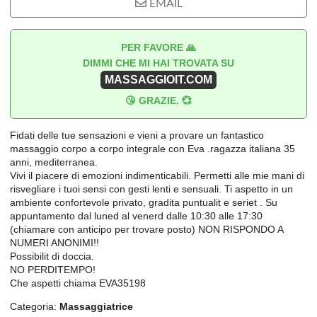
EMAIL
PER FAVORE 🙏
DIMMI CHE MI HAI TROVATA SU
MASSAGGIOIT.COM
😘 GRAZIE. 💞
Fidati delle tue sensazioni e vieni a provare un fantastico
massaggio corpo a corpo integrale con Eva .ragazza italiana 35
anni, mediterranea.
Vivi il piacere di emozioni indimenticabili. Permetti alle mie mani di
risvegliare i tuoi sensi con gesti lenti e sensuali. Ti aspetto in un
ambiente confortevole privato, gradita puntualit e seriet . Su
appuntamento dal luned al venerd dalle 10:30 alle 17:30
(chiamare con anticipo per trovare posto) NON RISPONDO A
NUMERI ANONIMI!!
Possibilit di doccia.
NO PERDITEMPO!
Che aspetti chiama EVA35198
Categoria:
Massaggiatrice