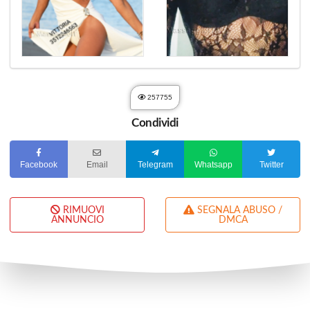
257755
Condividi
Facebook
Email
Telegram
Whatsapp
Twitter
RIMUOVI
SEGNALA ABUSO /
ANNUNCIO
DMCA