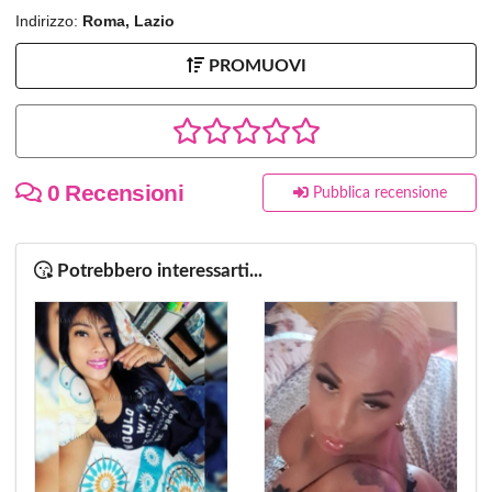
Indirizzo:
Roma, Lazio
PROMUOVI
0 Recensioni
Pubblica recensione
Potrebbero interessarti...