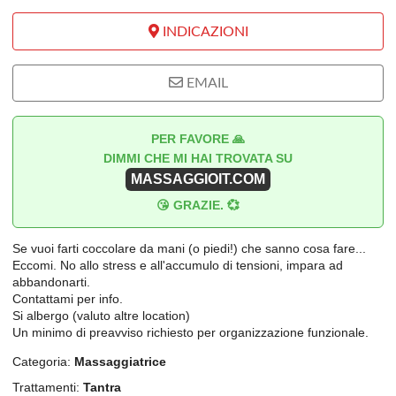
INDICAZIONI
EMAIL
PER FAVORE 🙏
DIMMI CHE MI HAI TROVATA SU
MASSAGGIOIT.COM
😘 GRAZIE. 💞
Se vuoi farti coccolare da mani (o piedi!) che sanno cosa fare...
Eccomi. No allo stress e all'accumulo di tensioni, impara ad
abbandonarti.
Contattami per info.
Si albergo (valuto altre location)
Un minimo di preavviso richiesto per organizzazione funzionale.
Categoria:
Massaggiatrice
Trattamenti:
Tantra