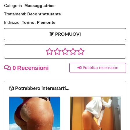
Categoria:
Massaggiatrice
Trattamenti:
Decontratturante
Indirizzo:
Torino, Piemonte
PROMUOVI
0 Recensioni
Pubblica recensione
Potrebbero interessarti...