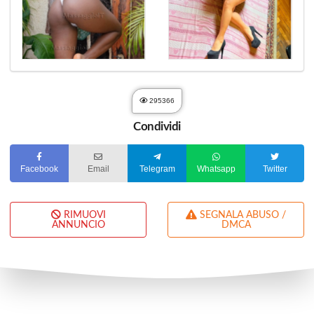
295366
Condividi
Facebook
Email
Telegram
Whatsapp
Twitter
RIMUOVI
SEGNALA ABUSO /
ANNUNCIO
DMCA