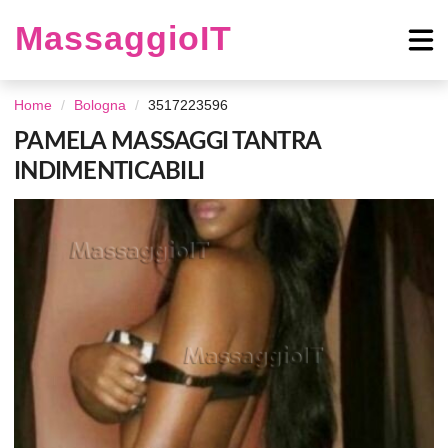
MassaggioIT
Home
Bologna
3517223596
PAMELA MASSAGGI TANTRA
INDIMENTICABILI