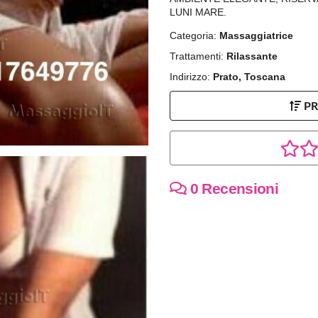
LUNI MARE.
Categoria:
Massaggiatrice
Trattamenti:
Rilassante
Indirizzo:
Prato, Toscana
P
0 Recensioni