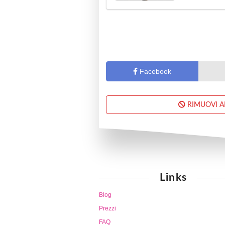
Facebook
RIMUOVI 
Links
Blog
Prezzi
FAQ