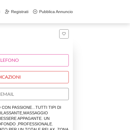
i
Registrati
Pubblica Annuncio
ELEFONO
ICAZIONI
EMAIL
ON PASSIONE...TUTTI TIPI DI
RILASSANTE,MASSAGGIO
NESSERE APPAGANTE. UN
OFONDO ,PROFESSIONALE.
ATO PER UN TOTALE RELAX. ZONA