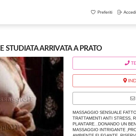
Preferiti
Acced
E STUDIATA ARRIVATA A PRATO
T
IND
MASSAGGIO SENSUALE FATTO C
TRATTAMENTI ANTI STRESS, 
PLANTARE...DONANDO UN BE
MASSAGGIO INTRIGANTE ,PR
AMBIENTE ELEGANTE, RISERV