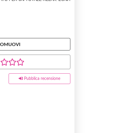
ROMUOVI
Pubblica recensione