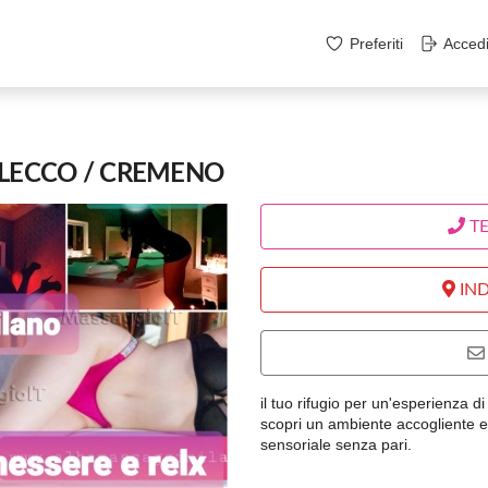
Preferiti
Acced
 LECCO / CREMENO
T
IND
il tuo rifugio per un'esperienza 
scopri un ambiente accogliente e
sensoriale senza pari.