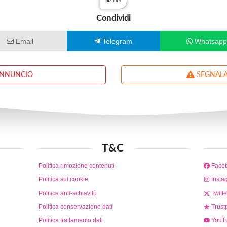
Condividi
Email
Telegram
Whatsap
ANNUNCIO
SEGNALA
T&C
Politica rimozione contenuti
Face
Politica sui cookie
Insta
Politica anti-schiavitù
Twitte
Politica conservazione dati
Trustp
Politica trattamento dati
YouT