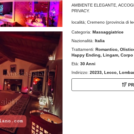
AMBIENTE ELEGANTE, ACCOGL
PRIVACY.
località; Cremeno (provincia di l
Categoria:
Massaggiatrice
Nazionalità:
Italia
Trattamenti:
Romantico, Olistico
Happy Ending, Lingam, Corpo
Età:
30 Anni
Indirizzo:
20233, Lecco, Lomba
P