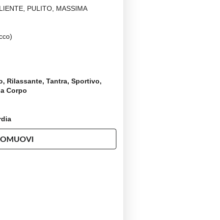
IENTE, PULITO, MASSIMA
ecco)
, Rilassante, Tantra, Sportivo,
 a Corpo
rdia
ROMUOVI