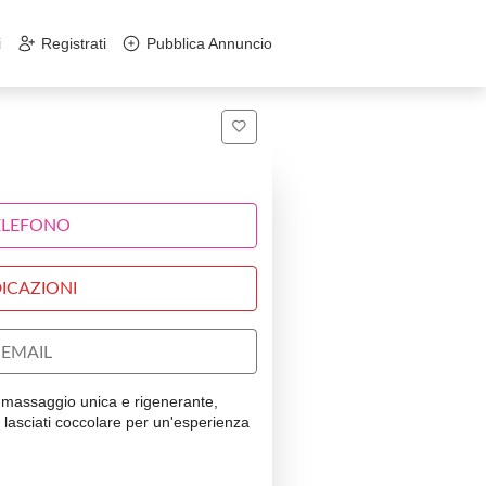
i
Registrati
Pubblica Annuncio
ELEFONO
ICAZIONI
EMAIL
di massaggio unica e rigenerante,
 lasciati coccolare per un'esperienza