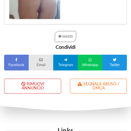
241015
Condividi
Facebook
Email
Telegram
Whatsapp
Twitter
RIMUOVI
SEGNALA ABUSO /
ANNUNCIO
DMCA
Links