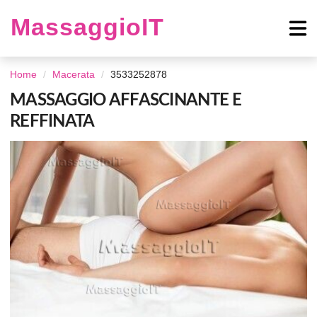
MassaggioIT
Home
Macerata
3533252878
MASSAGGIO AFFASCINANTE E
REFFINATA