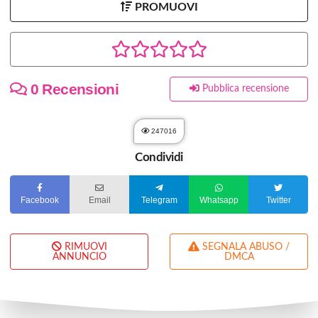
PROMUOVI
0 Recensioni
Pubblica recensione
247016
Condividi
Facebook
Email
Telegram
Whatsapp
Twitter
RIMUOVI
SEGNALA ABUSO /
ANNUNCIO
DMCA