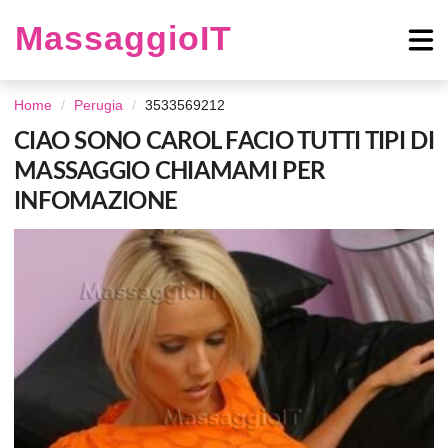
MassaggioIT
Home
Perugia
3533569212
CIAO SONO CAROL FACIO TUTTI TIPI DI
MASSAGGIO CHIAMAMI PER
INFOMAZIONE