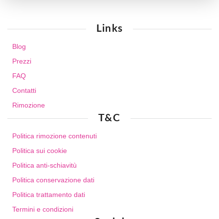
Links
Blog
Prezzi
FAQ
Contatti
Rimozione
T&C
Politica rimozione contenuti
Politica sui cookie
Politica anti-schiavitù
Politica conservazione dati
Politica trattamento dati
Termini e condizioni