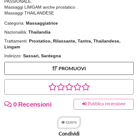
PASSIONALE.
Massaggi LIMGAM anche prostatico .
Massaggi THAILANDESE
Categoria:
Massaggiatrice
Nazionalità:
Thailandia
Trattamenti:
Prostatico, Rilassante, Tantra, Thailandese,
Lingam
Indirizzo:
Sassari, Sardegna
PROMUOVI
0 Recensioni
Pubblica recensione
222074
Condividi