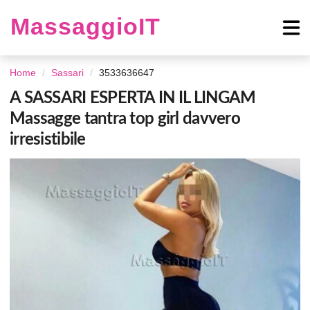
MassaggioIT
Home
Sassari
3533636647
A SASSARI ESPERTA IN IL LINGAM
Massagge tantra top girl davvero
irresistibile