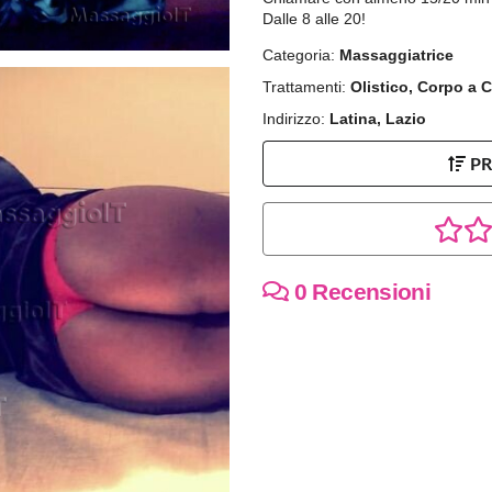
Dalle 8 alle 20!
Categoria:
Massaggiatrice
Trattamenti:
Olistico, Corpo a 
Indirizzo:
Latina, Lazio
P
0 Recensioni