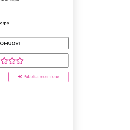
Corpo
ROMUOVI
Pubblica recensione