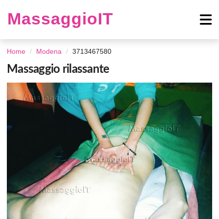
MassaggioIT
Home
Modena
3713467580
Massaggio rilassante