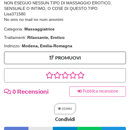
NON ESEGUO NESSUN TIPO DI MASSAGGIO EROTICO,
SENSUALE O INTIMO, O COSE DI QUESTO TIPO
Lisa371580
No sms no mail no num anonimi
Categoria:
Massaggiatrice
Trattamenti:
Rilassante, Erotico
Indirizzo:
Modena, Emilia-Romagna
PROMUOVI
0 Recensioni
Pubblica recensione
322891
Condividi