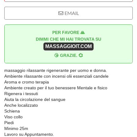
EMAIL
PER FAVORE 🙏
DIMMI CHE MI HAI TROVATA SU
MASSAGGIOIT.COM
😘 GRAZIE. 💞
massaggio rilassante rigenerante per uomo e donna.
Ambiente rilassante con incensi olii essenziali candele
Aroma e cromo terapia
Ambiente creato per il tuo benessere Mentale e fisico
Rigenera i tessuti
Aiuta la circolazione del sangue
Anche localizzato
Schiena
Viso collo
Piedi
Minimo 25m
Lavoro su Appuntamento.