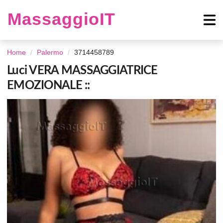
MassaggioIT
Home
Palermo
3714458789
Luci VERA MASSAGGIATRICE
EMOZIONALE ::