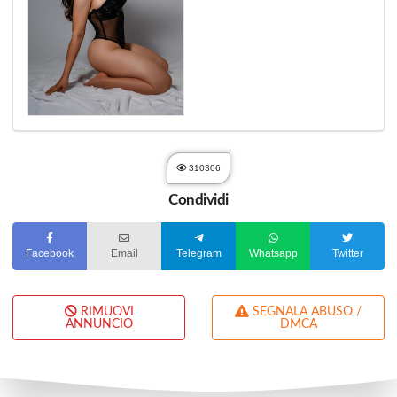
310306
Condividi
Facebook
Email
Telegram
Whatsapp
Twitter
RIMUOVI
SEGNALA ABUSO /
ANNUNCIO
DMCA