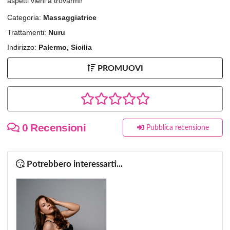
aspetti vieni a trovarmi!
Categoria:
Massaggiatrice
Trattamenti:
Nuru
Indirizzo:
Palermo, Sicilia
PROMUOVI
0 Recensioni
Pubblica recensione
Potrebbero interessarti...