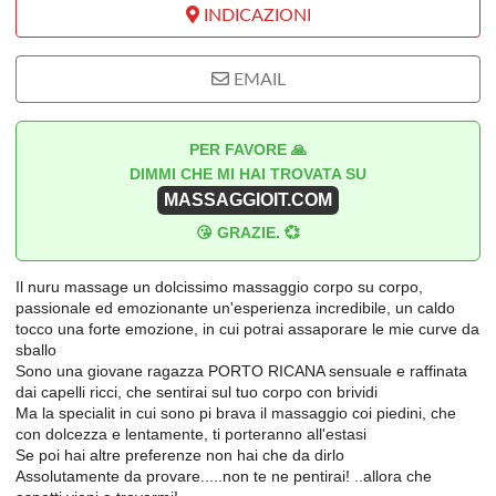
INDICAZIONI
EMAIL
PER FAVORE 🙏
DIMMI CHE MI HAI TROVATA SU
MASSAGGIOIT.COM
😘 GRAZIE. 💞
Il nuru massage un dolcissimo massaggio corpo su corpo,
passionale ed emozionante un'esperienza incredibile, un caldo
tocco una forte emozione, in cui potrai assaporare le mie curve da
sballo
Sono una giovane ragazza PORTO RICANA sensuale e raffinata
dai capelli ricci, che sentirai sul tuo corpo con brividi
Ma la specialit in cui sono pi brava il massaggio coi piedini, che
con dolcezza e lentamente, ti porteranno all'estasi
Se poi hai altre preferenze non hai che da dirlo
Assolutamente da provare.....non te ne pentirai! ..allora che