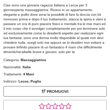
Ciao sono una giovane ragazza italiana a Lecce per 3
giorniesperta massaggiatrice. Ricevo in un appartamento
elegante e pulito dove avrai la possibilit di fare la doccia con kit
monouso prima e dopo il tuo trattamento..stacca la spina e vieni a
passare un ora di puro piacere fisico e mentale tra le mie mani ed
il mio corpo che ti avvolger completamente per poi terminare solo
ed esclusivamente come tu desideriti aspetto per realizzare ogni
tua fantasia..sono una donna molto disponibile al quale non devi
chiedere nulla..scegli solo me oppure se lo desideri non esitare a
provare linfinito piacere di un fantastico 4 mani che difficilmente
dimenticheraibelle brave e giovani..solo per te
Categoria:
Massaggiatrice
Nazionalità:
Italia
Trattamenti:
4 Mani
Indirizzo:
Lecce, Puglia
PROMUOVI