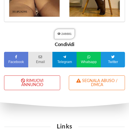
246681
Condividi
Facebook
Email
Telegram
Whatsapp
Twitter
RIMUOVI
SEGNALA ABUSO /
ANNUNCIO
DMCA
Links