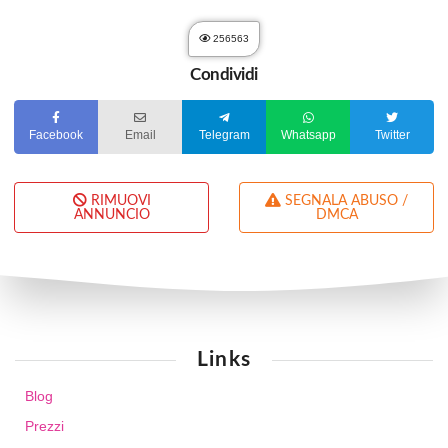
256563
Condividi
Facebook
Email
Telegram
Whatsapp
Twitter
RIMUOVI
SEGNALA ABUSO /
ANNUNCIO
DMCA
Links
Blog
Prezzi