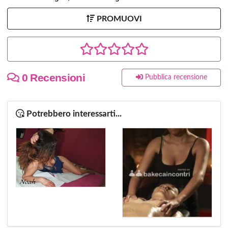
PROMUOVI
0 Recensioni
Pubblica recensione
Potrebbero interessarti...