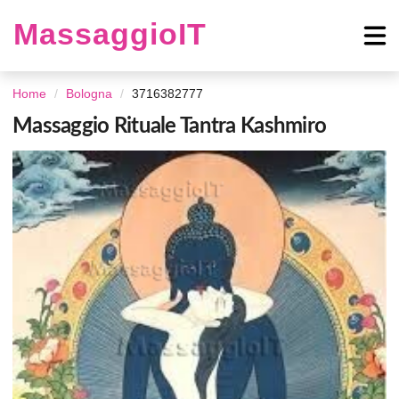
MassaggioIT
Home
Bologna
3716382777
Massaggio Rituale Tantra Kashmiro