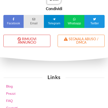
Condividi
Facebook
Email
Telegram
Whatsapp
Twitter
RIMUOVI
SEGNALA ABUSO /
ANNUNCIO
DMCA
Links
Blog
Prezzi
FAQ
Contatti