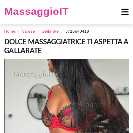
MassaggioIT
Home
Varese
Gallarate
3716640419
DOLCE MASSAGGIATRICE TI ASPETTA A
GALLARATE