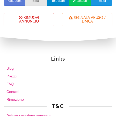
Facebook
Email
Telegram
Whatsapp
Twitter
RIMUOVI
SEGNALA ABUSO /
ANNUNCIO
DMCA
Links
Blog
Prezzi
FAQ
Contatti
Rimozione
T&C
Politica rimozione contenuti