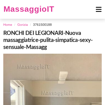
MassaggioIT
Home
Gorizia
3761500188
RONCHI DEI LEGIONARI-Nuova
massaggiatrice-pulita-simpatica-sexy-
sensuale-Massagg