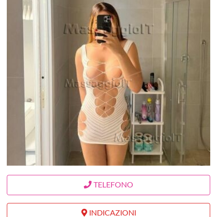
TELEFONO
INDICAZIONI