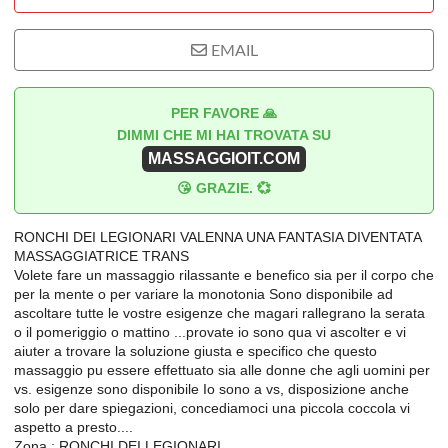
EMAIL
PER FAVORE 🙏
DIMMI CHE MI HAI TROVATA SU
MASSAGGIOIT.COM
😘 GRAZIE. 💞
RONCHI DEI LEGIONARI VALENNA UNA FANTASIA DIVENTATA
MASSAGGIATRICE TRANS
Volete fare un massaggio rilassante e benefico sia per il corpo che
per la mente o per variare la monotonia Sono disponibile ad
ascoltare tutte le vostre esigenze che magari rallegrano la serata
o il pomeriggio o mattino ...provate io sono qua vi ascolter e vi
aiuter a trovare la soluzione giusta e specifico che questo
massaggio pu essere effettuato sia alle donne che agli uomini per
vs. esigenze sono disponibile Io sono a vs, disposizione anche
solo per dare spiegazioni, concediamoci una piccola coccola vi
aspetto a presto....
Zona : RONCHI DEI LEGIONARI