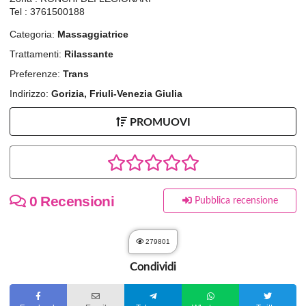
Tel : 3761500188
Categoria:
Massaggiatrice
Trattamenti:
Rilassante
Preferenze:
Trans
Indirizzo:
Gorizia, Friuli-Venezia Giulia
PROMUOVI
0 Recensioni
Pubblica recensione
279801
Condividi