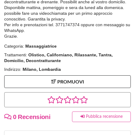
decontratturante e drenante. Possibilit anche al vostro domicilio.
Disponibile mattina, pomeriggio e sera da luned alla domenica.
possibile fare una videochiamata per un primo approccio
conoscitivo. Garantita la privacy.
Per info e prenotazioni tel. 3771747374 oppure con messaggio su
WhatsApp.
Grazie.
Categoria:
Massaggiatrice
Trattamenti:
Olistico, Californiano, Rilassante, Tantra,
Domicilio, Decontratturante
Indirizzo:
Milano, Lombardia
PROMUOVI
0 Recensioni
Pubblica recensione