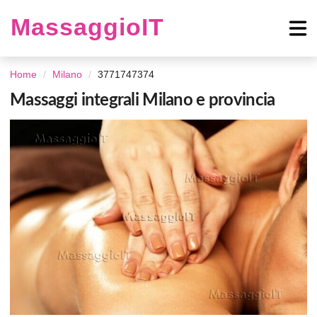
MassaggioIT
Home
Milano
3771747374
Massaggi integrali Milano e provincia