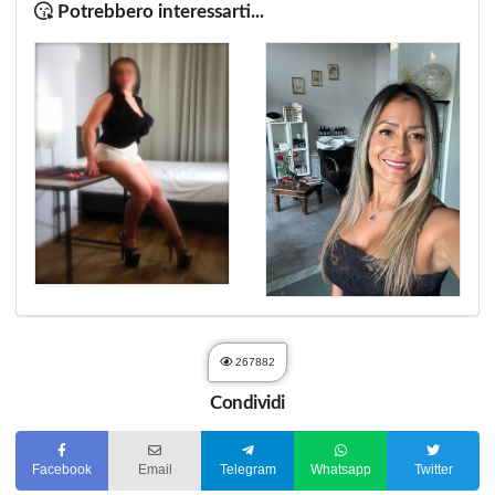
Potrebbero interessarti...
267882
Condividi
Facebook
Email
Telegram
Whatsapp
Twitter