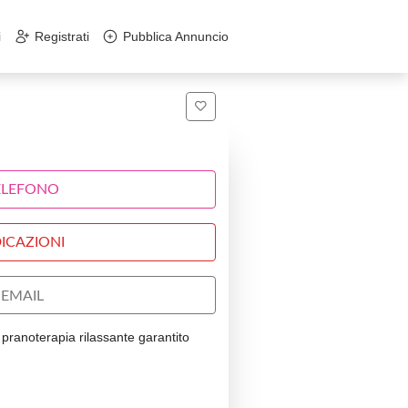
i
Registrati
Pubblica Annuncio
ELEFONO
ICAZIONI
EMAIL
 pranoterapia rilassante garantito