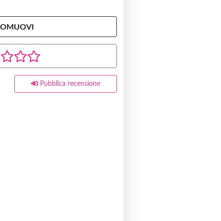
ROMUOVI
Pubblica recensione