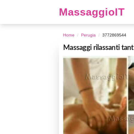
MassaggioIT
Home
Perugia
3772869544
Massaggi rilassanti tant