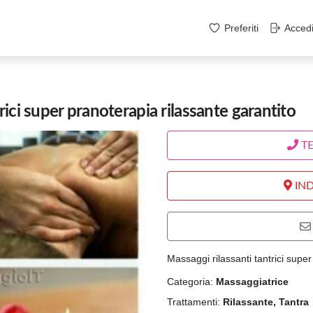
Preferiti
Acced
rici super pranoterapia rilassante garantito
T
IND
Massaggi rilassanti tantrici super
Categoria:
Massaggiatrice
Trattamenti:
Rilassante, Tantra