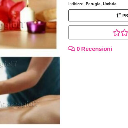
Indirizzo:
Perugia, Umbria
P
0 Recensioni