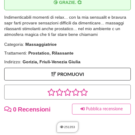
😘 GRAZIE. 💞
Indimenticabili momenti di relax... con la mia sensualit e bravura
sapr farti provare sensazioni difficili da dimenticare... massaggi
rilassanti stimolanti anche prostatico... nel mio ambiente c un
atmosfera magica che ti far stare bene chiamami
Categoria:
Massaggiatrice
Trattamenti:
Prostatico, Rilassante
Indirizzo:
Gorizia, Friuli-Venezia Giulia
PROMUOVI
0 Recensioni
Pubblica recensione
251353