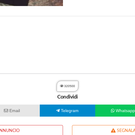
320500
Condividi
Email
Telegram
Whatsap
ANNUNCIO
SEGNALA