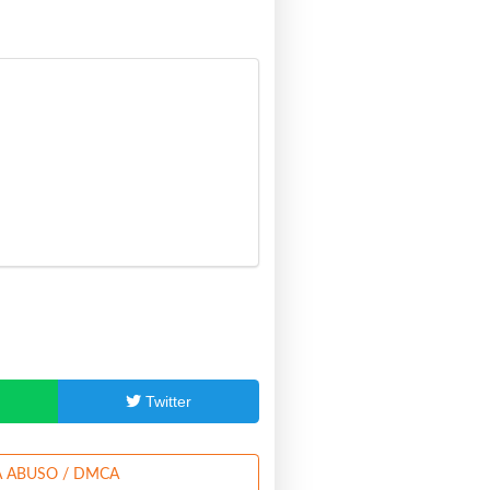
p
Twitter
 ABUSO / DMCA