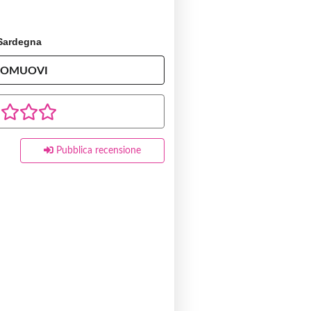
 Sardegna
ROMUOVI
Pubblica recensione