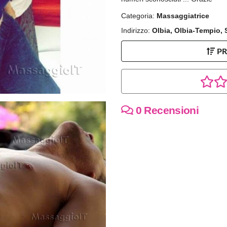
Categoria:
Massaggiatrice
Indirizzo:
Olbia, Olbia-Tempio,
P
0 Recensioni